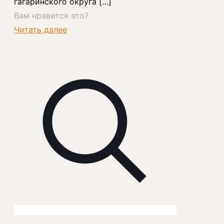
гагаринского округа
[…]
Вам нравится это?
Читать далее