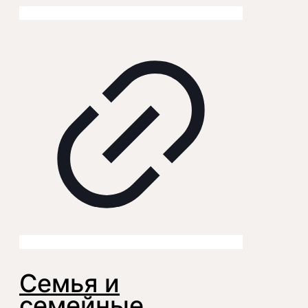
Семья и
семейные