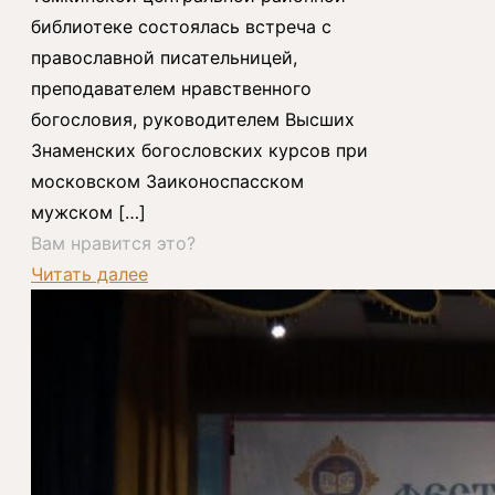
библиотеке состоялась встреча с
православной писательницей,
преподавателем нравственного
богословия, руководителем Высших
Знаменских богословских курсов при
московском Заиконоспасском
мужском
[…]
Вам нравится это?
Читать далее