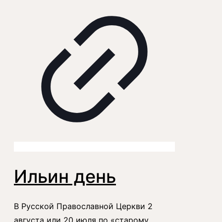
Ильин день
В Русской Православной Церкви 2
августа или 20 июля по «старому