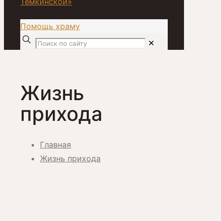
Помощь храму
✕
Жизнь
прихода
Главная
Жизнь прихода