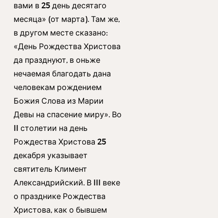
вами в 25 день десятаго
месяца» (от марта). Там же,
в другом месте сказано:
«День Рождества Христова
да празднуют, в оньже
нечаемая благодать дана
человекам рождением
Божия Слова из Марии
Девы на спасение миру». Во
II столетии на день
Рождества Христова 25
декабря указывает
святитель Климент
Александрийский. В III веке
о празднике Рождества
Христова, как о бывшем