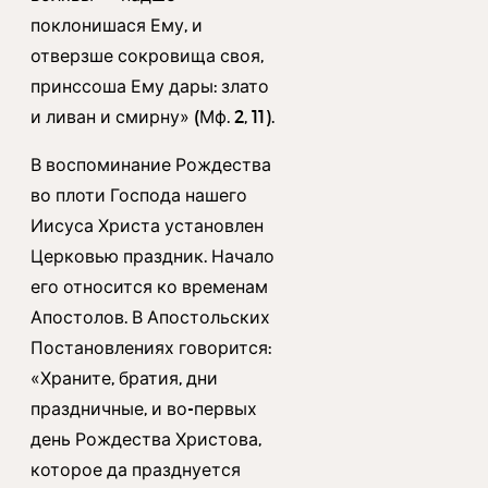
поклонишася Ему, и
отверзше сокровища своя,
принссоша Ему дары: злато
и ливан и смирну» (Мф. 2, 11).
В воспоминание Рождества
во плоти Господа нашего
Иисуса Христа установлен
Церковью праздник. Начало
его относится ко временам
Апостолов. В Апостольских
Постановлениях говорится:
«Храните, братия, дни
праздничные, и во-первых
день Рождества Христова,
которое да празднуется