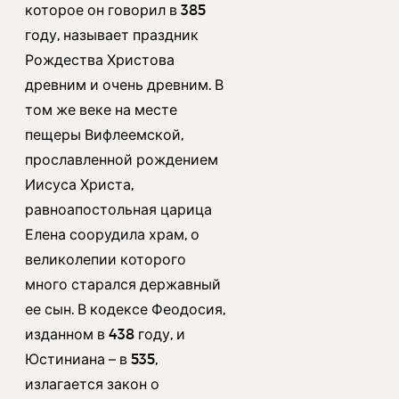
которое он говорил в 385
году, называет праздник
Рождества Христова
древним и очень древним. В
том же веке на месте
пещеры Вифлеемской,
прославленной рождением
Иисуса Христа,
равноапостольная царица
Елена соорудила храм, о
великолепии которого
много старался державный
ее сын. В кодексе Феодосия,
изданном в 438 году, и
Юстиниана – в 535,
излагается закон о