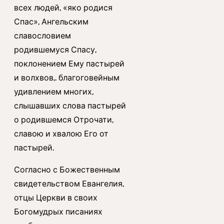
всех людей, «яко родися
Спас», Ангельским
славословием
родившемуся Спасу,
поклонением Ему пастырей
и волхвов,. благоговейным
удивлением многих,
слышавших слова пастырей
о родившемся Отрочати,
славою и хвалою Его от
пастырей.
Согласно с Божественным
свидетельством Евангелия,
отцы Церкви в своих
Богомудрых писаниях