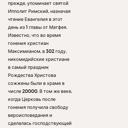
прежде, упоминает святой
Ипполит Римский, назначая
чтение Евангелия в этот
день из 1 главы от Матфея.
Известно, что во время
гонения христиан
Максимианом, в 302 году,
никомидийские христиане
в самый праздник
Рождества Христова
сожжены были в храме в
числе 20000. В том же веке,
когда Церковь после
гонения получила свободу
вероисповедания и
сделалась господствующей