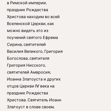
в Римской империи,
праздник Рождества
Христова находим во всей
Вселенской Церкви, как
можно видеть это из
поучений святого Ефрема
Сирина, святителей
Василия Великого, Григория
Богослова, святителя
Григория Нисского,
святителей Амвросия,
Иоанна Златоуста и других
отцов Церкви IV века на
праздник Рождества
Христова. Святитель Иоанн
Златоуст в слове своем,