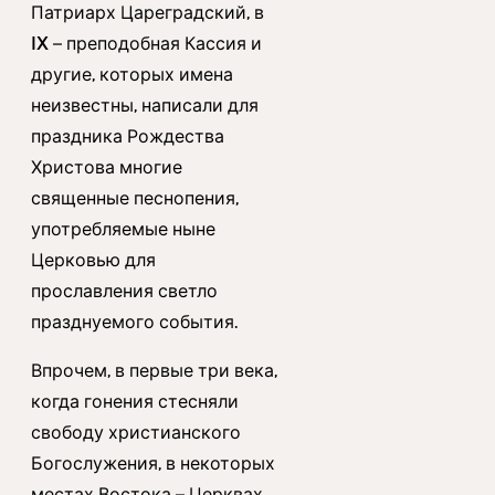
Патриарх Цареградский, в
IX – преподобная Кассия и
другие, которых имена
неизвестны, написали для
праздника Рождества
Христова многие
священные песнопения,
употребляемые ныне
Церковью для
прославления светло
празднуемого события.
Впрочем, в первые три века,
когда гонения стесняли
свободу христианского
Богослужения, в некоторых
местах Востока – Церквах