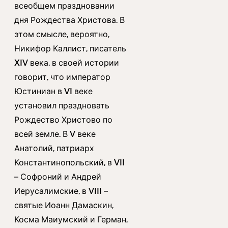
всеобщем праздновании
дня Рождества Христова. В
этом смысле, вероятно,
Никифор Каллист, писатель
XIV века, в своей истории
говорит, что император
Юстиниан в VI веке
установил праздновать
Рождество Христово по
всей земле. В V веке
Анатолий, патриарх
Константинопольский, в VII
– Софроний и Андрей
Иерусалимские, в VIII –
святые Иоанн Дамаскин,
Косма Маиумский и Герман,