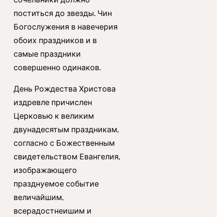
поститься до звезды. Чин
Богослужения в навечерия
обоих праздников и в
самые праздники
совершенно одинаков.
День Рождества Христова
издревле причислен
Церковью к великим
двунадесятым праздникам,
согласно с Божественным
свидетельством Евангелия,
изображающего
празднуемое событие
величайшим,
всерадостнеишим и