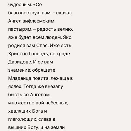
чудесным. «Се
благовествую вам, – сказал
Ангел вифлеемским
пастырям, – радость велию,
яже будет всем людем. Яко
родися вам Спас, Иже есть
Христос Господь, во граде
Давидове. И се вам
знамение: обрящете
Младенца повита, лежаща в
яслех. Тогда же внезапу
бысть со Ангелом
множество вой небесных,
хвалящих Бога и
глаголющих: слава в
вышних Богу, и на земли