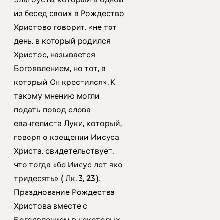
из бесед своих в Рождество
Христово говорит: «не тот
день, в который родился
Христос, называется
Богоявлением, но тот, в
который Он крестился». К
такому мнению могли
подать повод слова
евангелиста Луки, который,
говоря о крещении Иисуса
Христа, свидетельствует,
что тогда «бе Иисус лет яко
тридесять» ( Лк. 3, 23).
Празднование Рождества
Христова вместе с
Богоявлением в некоторых