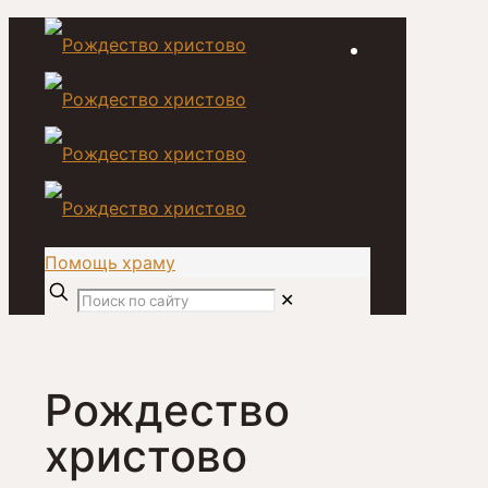
Помощь храму
✕
Рождество
христово