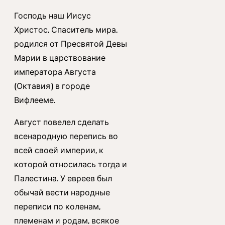
Господь наш Иисус
Христос, Спаситель мира,
родился от Пресвятой Девы
Марии в царствование
императора Августа
(Октавия) в городе
Вифлееме.
Август повелел сделать
всенародную перепись во
всей своей империи, к
которой относилась тогда и
Палестина. У евреев был
обычай вести народные
переписи по коленам,
племенам и родам, всякое