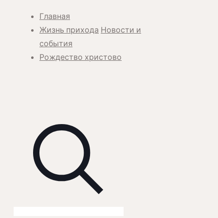
Главная
Жизнь прихода
Новости и
события
Рождество христово