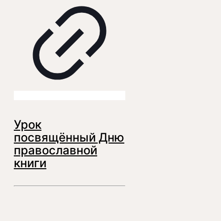
Урок
посвящённый Дню
православной
книги