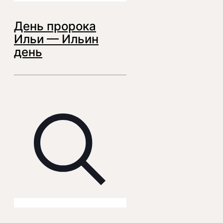
День пророка
Ильи — Ильин
день