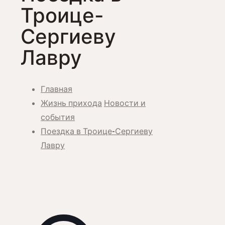
Троице-
Сергиеву
Лавру
Главная
Жизнь прихода
Новости и
события
Поездка в Троице-Сергиеву
Лавру