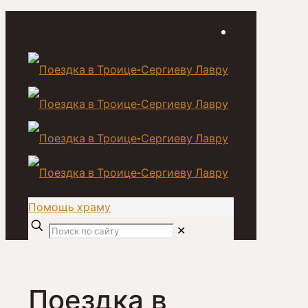
Помощь храму
✕
Поездка в