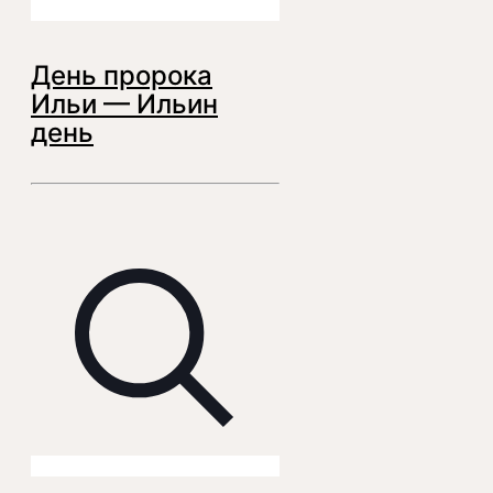
День пророка
Ильи — Ильин
день