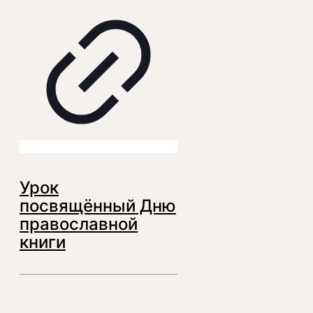
Урок
посвящённый Дню
православной
книги