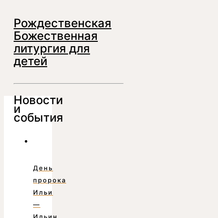
Рождественская
Божественная
литургия для
детей
Новости
и
события
День
пророка
Ильи
—
Ильин