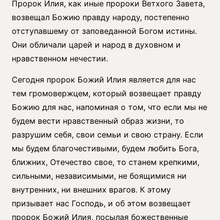
Пророк Илия, как иные пророки Ветхого Завета,
возвещал Божию правду народу, постепенно
отступавшему от заповеданной Богом истины.
Они обличали царей и народ в духовном и
нравственном нечестии.
Сегодня пророк Божий Илия является для нас
тем громовержцем, который возвещает правду
Божию для нас, напоминая о том, что если мы не
будем вести нравственный образ жизни, то
разрушим себя, свои семьи и свою страну. Если
мы будем благочестивыми, будем любить Бога,
ближних, Отечество свое, то станем крепкими,
сильными, независимыми, не боящимися ни
внутренних, ни внешних врагов. К этому
призывает нас Господь, и об этом возвещает
пророк Божий Илия, посылая божественные