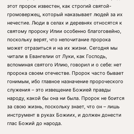
этот пророк известен, как строгий святой-
громовержец, который наказывает людей за их
нечестие. Люди в селах и деревнях относятся к
святому пророку Илии особенно благоговейно,
поскольку верят, что непочитание пророка
может отразиться и на их жизни. Сегодня мы
читали в Евангелии от Луки, как Господь,
вспоминая святого Илию, говорил и о себе: нет
пророка своем отечестве. Пророк часто бывает
гонимым, ибо главное назначение пророческого
служения – это извещение Божией правды
народу, какой бы она ни была. Пророк не боится
за свою жизнь, поскольку знает, что он – лишь
инструмент в руках Божиих, и должен донести
глас Божий до народа.