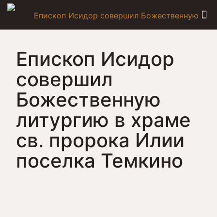
Епископ Исидор
совершил
Божественную
литургию в храме
св. пророка Илии
поселка Темкино