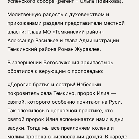
Успенского собора (регент – Ольга Новикова).
Молитвенную радость с духовенством и
прихожанами раздели представители местной
власти: Глава МО «Темкинский район»
Александр Васильев и глава Администрации
Темкинский района Роман Журавлев.
В завершении Богослужения архипастырь
обратился к верующим с проповедью:
«Дорогие братья и сестры! Небесный
покровитель села Темкино, пророк Илия —
святой, которого особенно почитают на Руси.
Так сложилось в церковной практике, что
святой пророк Илия вспоминается нами в дни
засухи. Тогда мы все преклоняем колена и
молим пророка о ниспослании дождя. В народе