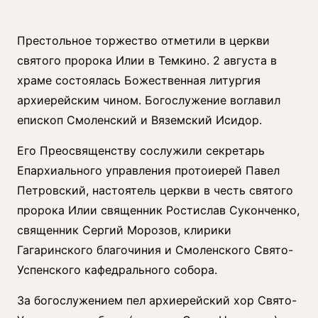
Престольное торжество отметили в церкви
святого пророка Илии в Темкино. 2 августа в
храме состоялась Божественная литургия
архиерейским чином. Богослужение воглавил
епископ Смоленский и Вяземский Исидор.
Его Преосвященству сослужили секретарь
Епархиального управления протоиерей Павел
Петровский, настоятель церкви в честь святого
пророка Илии священник Ростислав Суконченко,
священник Сергий Морозов, клирики
Гагаринского благочиния и Смоленского Свято-
Успенского кафедрального собора.
За богослужением пел архиерейский хор Свято-