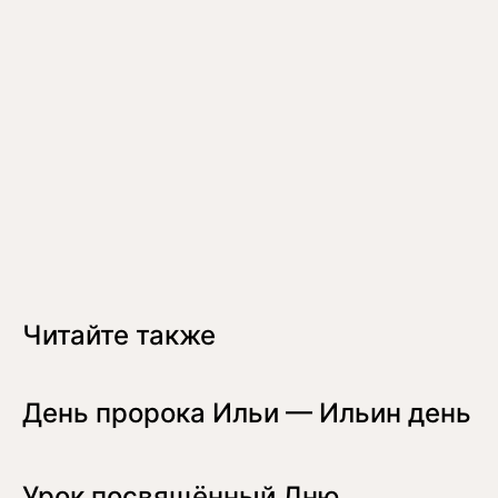
Читайте также
День пророка Ильи — Ильин день
Урок посвящённый Дню