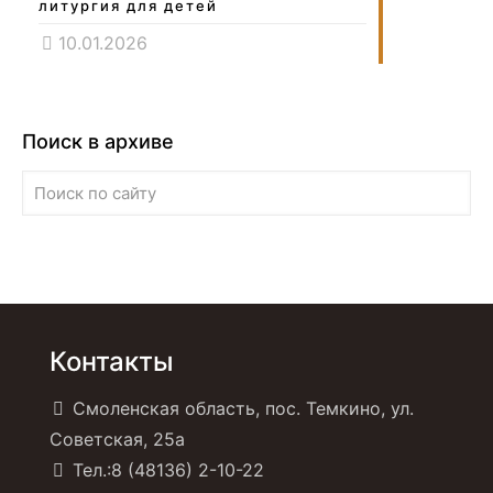
литургия для детей
10.01.2026
Поиск в архиве
Контакты
Смоленская область, пос. Темкино, ул.
Советская, 25а
Тел.:8 (48136) 2-10-22