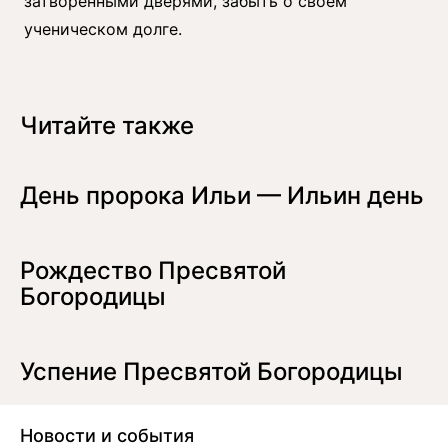
затворёнными дверями, забыть о своём
ученическом долге.
Читайте также
День пророка Ильи — Ильин день
Рождество Пресвятой
Богородицы
Успение Пресвятой Богородицы
Новости и события